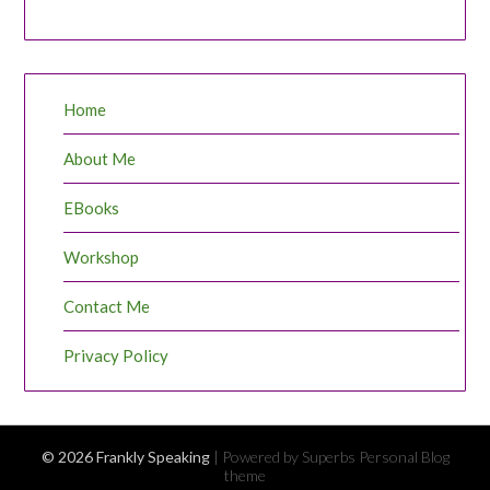
Home
About Me
EBooks
Workshop
Contact Me
Privacy Policy
© 2026 Frankly Speaking
| Powered by Superbs
Personal Blog
theme