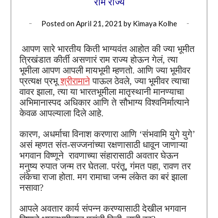
राम राज्य
Posted on
April 21, 2021
by
Kimaya Kolhe
आपण सारे भारतीय किती भाग्यवंत आहोत की ज्या भूमीत
त्रिखंडात कीर्ती असणारं राम राज्य होऊन गेलं, त्या
भूमीला आपण आपली मायभूमी म्हणतो. आणि ज्या भूमीवर
प्रत्यक्ष प्रभू
श्रीरामाने
पाऊल ठेवले, ज्या भूमीवर त्याचा
वावर झाला, त्या या भारतभूमीला मातृस्थानी मानण्याचा
अभिमानास्पद अधिकार आणि ते सौभाग्य विश्वनिर्मात्याने
केवळ आपल्याला दिले आहे.
कारण, अधर्माचा विनाश करणारा आणि ‘संभवामि युगे युगे’
असं म्हणत संत-सज्जनांच्या रक्षणासाठी धावून जाणाऱ्या
भगवान विष्णूने रावणाच्या संहारासाठी अवतार घेऊन
मनुष्य रुपात जन्म तर घेतला. परंतू, गंमत पहा, रावण तर
लंकेचा राजा होता. मग रामाचा जन्म लंकेत का बरं झाला
नसावा?
आपले अवतार कार्य संपन्न करण्यासाठी देखील भगवान