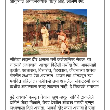
आयुष्यात अंगीकारण्यास पात्र आहे.
लक्ष्मण रेषा.
सीतेचा लहान दीर असला तरी कर्तव्यनिष्ठ सेवक या
नात्याने लक्ष्मणाने आखून दिलेली मर्यादा रेषा. आपल्याही
कृतीत, आचारात, विचारांत, पेहरावात, जीवनाच्या अनेक
गोष्टीत लक्ष्मण रेषा असतात. आपण त्या ओळखून त्या
मर्यादेत राहिलं तर पलीकडे उभा असलेला संकटरुपी रावण
कधीच आपल्याला स्पर्शू शकणार नाही, हे शिकवते रामायण.
पुढे रावणाने पळवून नेतांना खुण म्हणून सीतेने टाकलेले
दागिने जेव्हा मिळाले, तेव्हा देखील ओळख पटावी म्हणून
लक्ष्मणाला दिले असता, आदर्श दीर कसा असावा हे पुन्हा