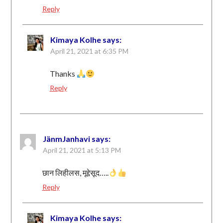
Reply
Kimaya Kolhe
says:
April 21, 2021 at 6:35 PM
Thanks
Reply
JänmJanhavi
says:
April 21, 2021 at 5:13 PM
छान लिहीलस, मूद्देसूद…..
Reply
Kimaya Kolhe
says: