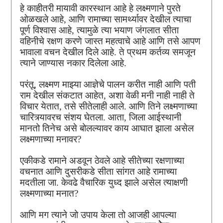
हे काहीतरी मायावी कारस्थान आहे हे लक्ष्मणाने पुरते
ओळखले आहे, आणि रामाच्या सामर्थ्यावर देखील त्याचा
पूर्ण विश्वास आहे, त्यामुळे त्या भयाण जंगलात सीता
वहिनीचे रक्षण करणे जास्त महत्वाचे आहे आणि तसे आपण
भावाला वचन देखील दिले आहे. ते प्रथम कर्तव्य समजून
त्याने जाण्यास नकार दिलेला आहे.
परंतू, लक्ष्मण माझ्या आज्ञेचे पालन करीत नाही आणि पती
राम देखील संकटात आहेत, अशा वेळी मनी नाही नाही ते
विचार येतात, तसे सीतेलाही आले. आणि तिने लक्ष्मणाच्या
चारित्र्यावरच संशय घेतला. आता, जिला आईस्थानी
मानतो तिनेच असे बोलल्यावर काय आघात झाला असेल
लक्ष्मणाच्या मनावर?
एकीकडे रामाने अडवून ठेवले आहे सीतेच्या रक्षणाच्या
वचनात आणि दुसरीकडे सीता सांगत आहे रामाच्या
मदतीला जा. केवढे वैचारिक युध्द झाले असेल त्याक्षणी
लक्ष्मणाच्या मनात?
आणि मग त्याने जो उपाय केला तो आजही आपल्या