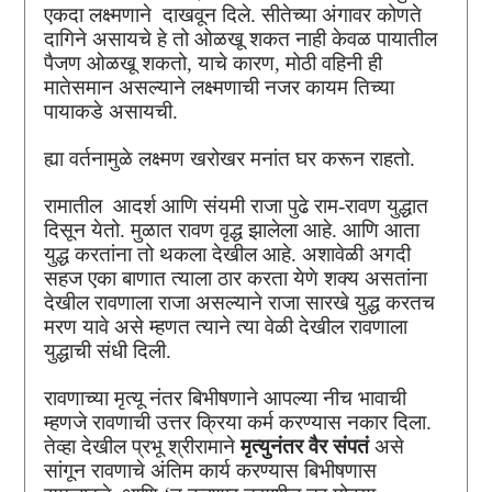
एकदा लक्ष्मणाने दाखवून दिले. सीतेच्या अंगावर कोणते
दागिने असायचे हे तो ओळखू शकत नाही केवळ पायातील
पैजण ओळखू शकतो, याचे कारण, मोठी वहिनी ही
मातेसमान असल्याने लक्ष्मणाची नजर कायम तिच्या
पायाकडे असायची.
ह्या वर्तनामुळे लक्ष्मण खरोखर मनांत घर करून राहतो.
रामातील आदर्श आणि संयमी राजा पुढे राम-रावण युद्धात
दिसून येतो. मुळात रावण वृद्ध झालेला आहे. आणि आता
युद्ध करतांना तो थकला देखील आहे. अशावेळी अगदी
सहज एका बाणात त्याला ठार करता येणे शक्य असतांना
देखील रावणाला राजा असल्याने राजा सारखे युद्ध करतच
मरण यावे असे म्हणत त्याने त्या वेळी देखील रावणाला
युद्धाची संधी दिली.
रावणाच्या मृत्यू नंतर बिभीषणाने आपल्या नीच भावाची
म्हणजे रावणाची उत्तर क्रिया कर्म करण्यास नकार दिला.
तेव्हा देखील प्रभू श्रीरामाने
मृत्युनंतर वैर संपतं
असे
सांगून रावणाचे अंतिम कार्य करण्यास बिभीषणास