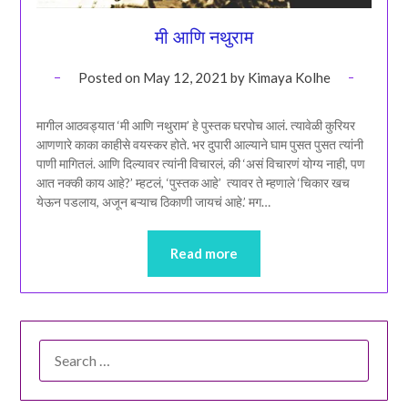
मी आणि नथुराम
Posted on
May 12, 2021
by
Kimaya Kolhe
मागील आठवड्यात ‘मी आणि नथुराम’ हे पुस्तक घरपोच आलं. त्यावेळी कुरियर
आणणारे काका काहीसे वयस्कर होते. भर दुपारी आल्याने घाम पुसत पुसत त्यांनी
पाणी मागितलं. आणि दिल्यावर त्यांनी विचारलं, की ‘असं विचारणं योग्य नाही, पण
आत नक्की काय आहे?’ म्हटलं, ‘पुस्तक आहे’ त्यावर ते म्हणाले ‘चिकार खच
येऊन पडलाय, अजून बऱ्याच ठिकाणी जायचं आहे.’ मग…
Read more
SEARCH
FOR: