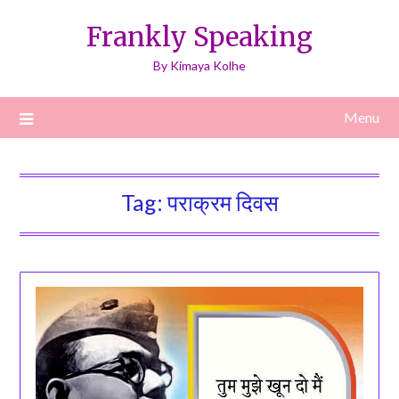
Skip
Frankly Speaking
to
content
By Kimaya Kolhe
Menu
Tag:
पराक्रम दिवस