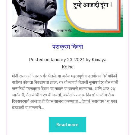
पराक्रम दिवस
Posted on
January 23, 2021
by
Kimaya
Kolhe
मोदी सरकारनी आतापर्यंत घेतलेल्या अनेक महत्वपूर्ण व उत्तमोत्तम निर्णयांपैकी
सर्वोच्च कोणता निवडायचा झाला, तर तो म्हणजे नेताजी सुभाषचंद्र बोस यांची
जन्मतिथी ‘’पराक्रम दिवस’ या नावाने या साजरी करण्याचा. आणि आज २३
जानेवारी, नेताजींची १२५ वी जयंती, अर्थात ‘पराक्रम दिवस’. भारतीय सैन्य
दिवसप्रमाणे आजचा ही दिवस साजरा करण्याचा… देशाचं ‘स्वातंत्र्य ’ या एका
वेडापायी या माणसाने…
Read more